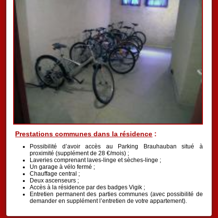
Prestations communes dans la résidence
:
Possibilité d’avoir accès au Parking Brauhauban situé à
proximité (supplément de 28 €/mois) ;
Laveries comprenant laves-linge et sèches-linge ;
Un garage à vélo fermé ;
Chauffage central ;
Deux ascenseurs ;
Accès à la résidence par des badges Vigik ;
Entretien permanent des parties communes (avec possibilité de
demander en supplément l’entretien de votre appartement).