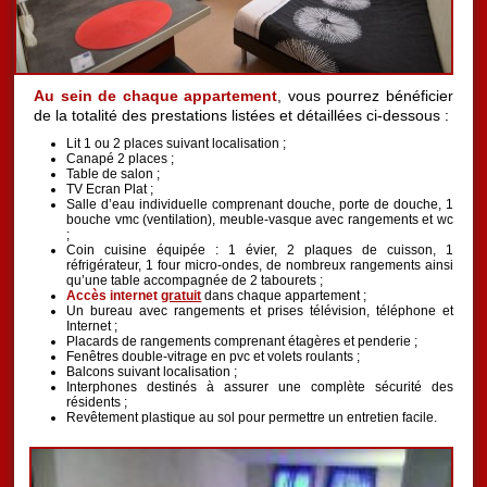
Au sein de chaque appartement
, vous pourrez bénéficier
de la totalité des prestations listées et détaillées ci-dessous :
Lit 1 ou 2 places suivant localisation ;
Canapé 2 places ;
Table de salon ;
TV Ecran Plat ;
Salle d’eau individuelle comprenant douche, porte de douche, 1
bouche vmc (ventilation), meuble-vasque avec rangements et wc
;
Coin cuisine équipée : 1 évier, 2 plaques de cuisson, 1
réfrigérateur, 1 four micro-ondes, de nombreux rangements ainsi
qu’une table accompagnée de 2 tabourets ;
Accès internet
gratuit
dans chaque appartement ;
Un bureau avec rangements et prises télévision, téléphone et
Internet ;
Placards de rangements comprenant étagères et penderie ;
Fenêtres double-vitrage en pvc et volets roulants ;
Balcons suivant localisation ;
Interphones destinés à assurer une complète sécurité des
résidents ;
Revêtement plastique au sol pour permettre un entretien facile.