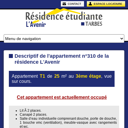
CONTACT
ESPACE LOCATAIRE
Descriptif de l'appartement n°310 de la
résidence L'Avenir
Appartement
T1
de
25
m² au
3ème étage
, vue
sur cours.
Cet appartement est actuellement occupé
Lit Â 2 places.
Canapé 2 places.
Salle d’eau individuelle comprenant douche, porte de douche,
1 bouche vmc (ventilation), meuble-vasque avec rangements
et wc.